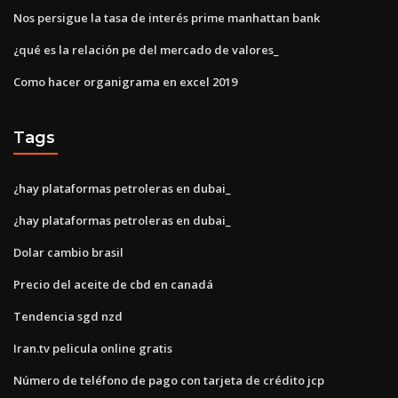
Nos persigue la tasa de interés prime manhattan bank
¿qué es la relación pe del mercado de valores_
Como hacer organigrama en excel 2019
Tags
¿hay plataformas petroleras en dubai_
¿hay plataformas petroleras en dubai_
Dolar cambio brasil
Precio del aceite de cbd en canadá
Tendencia sgd nzd
Iran.tv pelicula online gratis
Número de teléfono de pago con tarjeta de crédito jcp