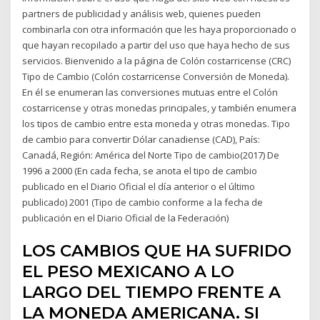
partners de publicidad y análisis web, quienes pueden
combinarla con otra información que les haya proporcionado o
que hayan recopilado a partir del uso que haya hecho de sus
servicios. Bienvenido a la página de Colón costarricense (CRC)
Tipo de Cambio (Colón costarricense Conversión de Moneda).
En él se enumeran las conversiones mutuas entre el Colón
costarricense y otras monedas principales, y también enumera
los tipos de cambio entre esta moneda y otras monedas. Tipo
de cambio para convertir Dólar canadiense (CAD), País:
Canadá, Región: América del Norte Tipo de cambio(2017) De
1996 a 2000 (En cada fecha, se anota el tipo de cambio
publicado en el Diario Oficial el día anterior o el último
publicado) 2001 (Tipo de cambio conforme a la fecha de
publicación en el Diario Oficial de la Federación)
LOS CAMBIOS QUE HA SUFRIDO
EL PESO MEXICANO A LO
LARGO DEL TIEMPO FRENTE A
LA MONEDA AMERICANA. SI