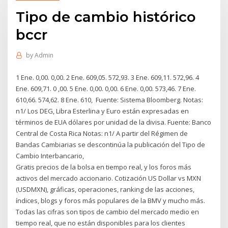
Tipo de cambio histórico
bccr
by
Admin
1 Ene. 0,00. 0,00. 2 Ene. 609,05. 572,93. 3 Ene. 609,11. 572,96. 4
Ene. 609,71. 0 ,00. 5 Ene. 0,00. 0,00. 6 Ene. 0,00. 573,46. 7 Ene.
610,66. 574,62. 8 Ene. 610, Fuente: Sistema Bloomberg. Notas:
n1/ Los DEG, Libra Esterlina y Euro están expresadas en
términos de EUA dólares por unidad de la divisa. Fuente: Banco
Central de Costa Rica Notas: n1/ A partir del Régimen de
Bandas Cambiarias se descontinúa la publicación del Tipo de
Cambio Interbancario,
Gratis precios de la bolsa en tiempo real, y los foros más
activos del mercado accionario. Cotización US Dollar vs MXN
(USDMXN), gráficas, operaciones, ranking de las acciones,
índices, blogs y foros más populares de la BMV y mucho más.
Todas las cifras son tipos de cambio del mercado medio en
tiempo real, que no están disponibles para los clientes