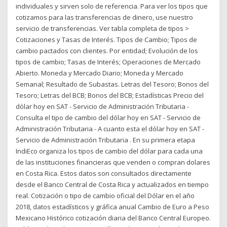
individuales y sirven solo de referencia. Para ver los tipos que
cotizamos para las transferencias de dinero, use nuestro
servicio de transferencias. Ver tabla completa de tipos >
Cotizaciones y Tasas de Interés. Tipos de Cambio; Tipos de
cambio pactados con clientes. Por entidad; Evolución de los
tipos de cambio; Tasas de Interés; Operaciones de Mercado
Abierto. Moneda y Mercado Diario; Moneda y Mercado
Semanal; Resultado de Subastas. Letras del Tesoro; Bonos del
Tesoro; Letras del BCB; Bonos del BCB; Estadísticas Precio del
dólar hoy en SAT - Servicio de Administración Tributaria -
Consulta el tipo de cambio del dólar hoy en SAT - Servicio de
Administración Tributaria - A cuanto esta el dólar hoy en SAT -
Servicio de Administración Tributaria . En su primera etapa
IndiEco organiza los tipos de cambio del dólar para cada una
de las instituciones financieras que venden o compran dolares
en Costa Rica. Estos datos son consultados directamente
desde el Banco Central de Costa Rica y actualizados en tiempo
real. Cotización o tipo de cambio oficial del Dólar en el año
2018, datos estadísticos y gráfica anual Cambio de Euro a Peso
Mexicano Histórico cotización diaria del Banco Central Europeo.