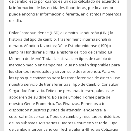
de cambio; esto por cuanto es un dato calculado de acuerdo a
la información de las entidades financieras, por lo anterior
puede encontrar información diferente, en distintos momentos
del día.
Dólar Estadounidense (USD) a Lempira Hondureña (HNL) la
historia del tipo de cambio. Trasferimenti internazionali di
denaro. Añadir a favoritos; Dólar Estadounidense (USD) a
Lempira Hondureña (HNL) la historia del tipo de cambio. La
Moneda del Menú Todas las cifras son tipos de cambio del
mercado medio en tiempo real, que no están disponibles para
los clientes individuales y sirven solo de referencia. Para ver
los tipos que cotizamos para las transferencias de dinero, use
nuestro servicio de transferencias. Tipo de Cambio. Consultar.
Seguridad Bancaria. Evite que personas inescrupulosas se
apoderen de su dinero. Bolsa de Empleo. Forme parte de
nuestra Gente Promerica. Tus Finanzas. Ponemos a tu
disposición nuestros puntos de atención, encuentra la
sucursal más cercana. Tipos de cambio y resultados históricos
de las subastas. Mis series Cuadros Resumen Ver todo . Tipo
de cambio interbancario con fecha valor a 48 horas Cotización