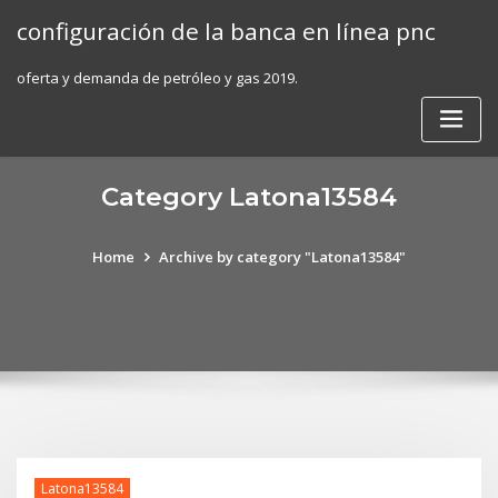
Skip
configuración de la banca en línea pnc
to
content
oferta y demanda de petróleo y gas 2019.
Category Latona13584
Home
Archive by category "Latona13584"
Latona13584