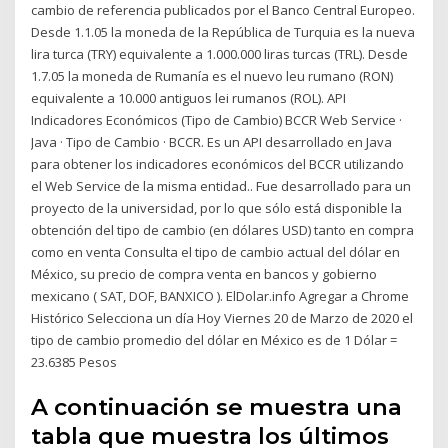
cambio de referencia publicados por el Banco Central Europeo.
Desde 1.1.05 la moneda de la República de Turquia es la nueva
lira turca (TRY) equivalente a 1.000.000 liras turcas (TRL). Desde
1.7.05 la moneda de Rumanía es el nuevo leu rumano (RON)
equivalente a 10.000 antiguos lei rumanos (ROL). API
Indicadores Económicos (Tipo de Cambio) BCCR Web Service ·
Java · Tipo de Cambio · BCCR. Es un API desarrollado en Java
para obtener los indicadores económicos del BCCR utilizando
el Web Service de la misma entidad.. Fue desarrollado para un
proyecto de la universidad, por lo que sólo está disponible la
obtención del tipo de cambio (en dólares USD) tanto en compra
como en venta Consulta el tipo de cambio actual del dólar en
México, su precio de compra venta en bancos y gobierno
mexicano ( SAT, DOF, BANXICO ). ElDolar.info Agregar a Chrome
Histórico Selecciona un día Hoy Viernes 20 de Marzo de 2020 el
tipo de cambio promedio del dólar en México es de 1 Dólar =
23.6385 Pesos
A continuación se muestra una
tabla que muestra los últimos