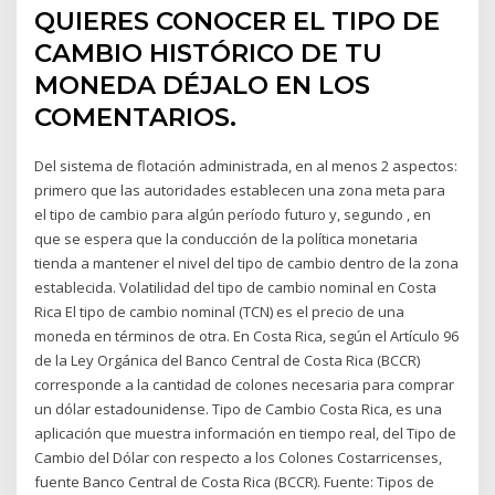
QUIERES CONOCER EL TIPO DE
CAMBIO HISTÓRICO DE TU
MONEDA DÉJALO EN LOS
COMENTARIOS.
Del sistema de flotación administrada, en al menos 2 aspectos:
primero que las autoridades establecen una zona meta para
el tipo de cambio para algún período futuro y, segundo , en
que se espera que la conducción de la política monetaria
tienda a mantener el nivel del tipo de cambio dentro de la zona
establecida. Volatilidad del tipo de cambio nominal en Costa
Rica El tipo de cambio nominal (TCN) es el precio de una
moneda en términos de otra. En Costa Rica, según el Artículo 96
de la Ley Orgánica del Banco Central de Costa Rica (BCCR)
corresponde a la cantidad de colones necesaria para comprar
un dólar estadounidense. Tipo de Cambio Costa Rica, es una
aplicación que muestra información en tiempo real, del Tipo de
Cambio del Dólar con respecto a los Colones Costarricenses,
fuente Banco Central de Costa Rica (BCCR). Fuente: Tipos de