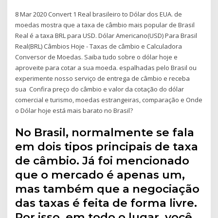
8 Mar 2020 Convert 1 Real brasileiro to Dólar dos EUA. de
moedas mostra que a taxa de câmbio mais popular de Brasil
Real é a taxa BRL para USD. Dólar Americano(USD) Para Brasil
Real(BRL) Câmbios Hoje - Taxas de câmbio e Calculadora
Conversor de Moedas. Saiba tudo sobre o dólar hoje e
aproveite para cotar a sua moeda. espalhadas pelo Brasil ou
experimente nosso serviço de entrega de câmbio e receba
sua Confira preço do câmbio e valor da cotação do dólar
comercial e turismo, moedas estrangeiras, comparação e Onde
o Dólar hoje está mais barato no Brasil?
No Brasil, normalmente se fala
em dois tipos principais de taxa
de câmbio. Já foi mencionado
que o mercado é apenas um,
mas também que a negociação
das taxas é feita de forma livre.
Por isso, em todo o lugar, você