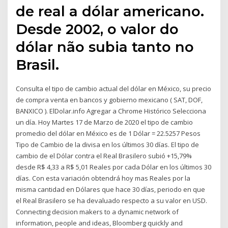
de real a dólar americano.
Desde 2002, o valor do
dólar não subia tanto no
Brasil.
Consulta el tipo de cambio actual del dólar en México, su precio
de compra venta en bancos y gobierno mexicano ( SAT, DOF,
BANXICO ). ElDolar.info Agregar a Chrome Histórico Selecciona
un día. Hoy Martes 17 de Marzo de 2020 el tipo de cambio
promedio del dólar en México es de 1 Dólar = 22.5257 Pesos
Tipo de Cambio de la divisa en los últimos 30 días. El tipo de
cambio de el Dólar contra el Real Brasilero subió +15,79%
desde R$ 4,33 a R$ 5,01 Reales por cada Dólar en los últimos 30
días. Con esta variación obtendrá hoy mas Reales por la
misma cantidad en Dólares que hace 30 días, periodo en que
el Real Brasilero se ha devaluado respecto a su valor en USD.
Connecting decision makers to a dynamic network of
information, people and ideas, Bloomberg quickly and