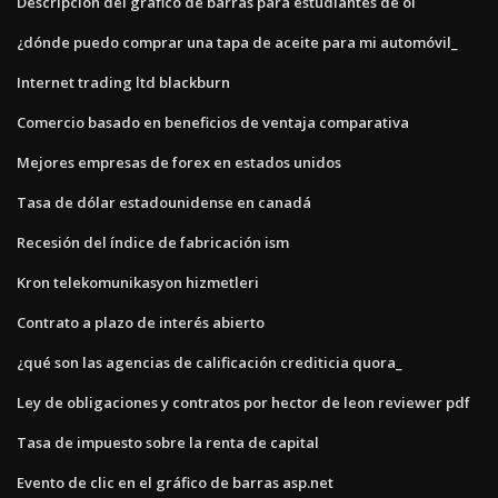
Descripción del gráfico de barras para estudiantes de ol
¿dónde puedo comprar una tapa de aceite para mi automóvil_
Internet trading ltd blackburn
Comercio basado en beneficios de ventaja comparativa
Mejores empresas de forex en estados unidos
Tasa de dólar estadounidense en canadá
Recesión del índice de fabricación ism
Kron telekomunikasyon hizmetleri
Contrato a plazo de interés abierto
¿qué son las agencias de calificación crediticia quora_
Ley de obligaciones y contratos por hector de leon reviewer pdf
Tasa de impuesto sobre la renta de capital
Evento de clic en el gráfico de barras asp.net