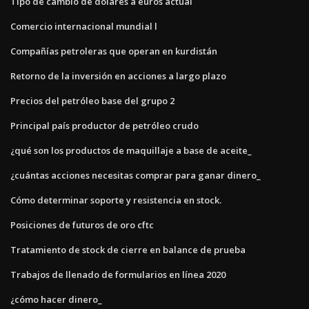
Tipo de cambio de dólares a euros actual
Comercio internacional mundial l
Compañías petroleras que operan en kurdistán
Retorno de la inversión en acciones a largo plazo
Precios del petróleo base del grupo 2
Principal país productor de petróleo crudo
¿qué son los productos de maquillaje a base de aceite_
¿cuántas acciones necesitas comprar para ganar dinero_
Cómo determinar soporte y resistencia en stock.
Posiciones de futuros de oro cftc
Tratamiento de stock de cierre en balance de prueba
Trabajos de llenado de formularios en línea 2020
¿cómo hacer dinero_