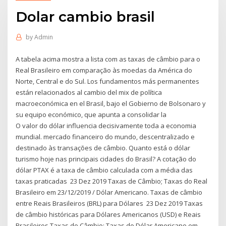
Dolar cambio brasil
by
Admin
A tabela acima mostra a lista com as taxas de câmbio para o
Real Brasileiro em comparação às moedas da América do
Norte, Central e do Sul. Los fundamentos más permanentes
están relacionados al cambio del mix de política
macroeconómica en el Brasil, bajo el Gobierno de Bolsonaro y
su equipo económico, que apunta a consolidar la
O valor do dólar influencia decisivamente toda a economia
mundial. mercado financeiro do mundo, descentralizado e
destinado às transações de câmbio. Quanto está o dólar
turismo hoje nas principais cidades do Brasil? A cotação do
dólar PTAX é a taxa de câmbio calculada com a média das
taxas praticadas 23 Dez 2019 Taxas de Câmbio; Taxas do Real
Brasileiro em 23/12/2019 / Dólar Americano. Taxas de câmbio
entre Reais Brasileiros (BRL) para Dólares 23 Dez 2019 Taxas
de câmbio históricas para Dólares Americanos (USD) e Reais
Brasileiros Taxas de Câmbio; Taxas do Dólar Americano em