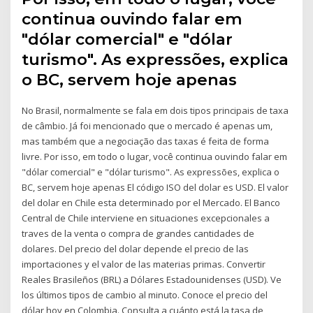
continua ouvindo falar em
"dólar comercial" e "dólar
turismo". As expressões, explica
o BC, servem hoje apenas
No Brasil, normalmente se fala em dois tipos principais de taxa
de câmbio. Já foi mencionado que o mercado é apenas um,
mas também que a negociação das taxas é feita de forma
livre. Por isso, em todo o lugar, você continua ouvindo falar em
"dólar comercial" e "dólar turismo". As expressões, explica o
BC, servem hoje apenas El código ISO del dolar es USD. El valor
del dolar en Chile esta determinado por el Mercado. El Banco
Central de Chile interviene en situaciones excepcionales a
traves de la venta o compra de grandes cantidades de
dolares. Del precio del dolar depende el precio de las
importaciones y el valor de las materias primas. Convertir
Reales Brasileños (BRL) a Dólares Estadounidenses (USD). Ve
los últimos tipos de cambio al minuto. Conoce el precio del
dólar hoy en Colombia. Consulta a cuánto está la tasa de